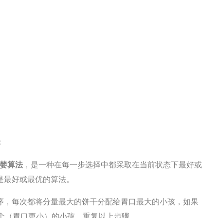
：
婪算法
，是一种在每一步选择中都采取在当前状态下最好或
是最好或最优的算法。
序，每次都将分量最大的饼干分配给胃口最大的小孩，如果
一个（胃口更小）的小孩。重复以上步骤。