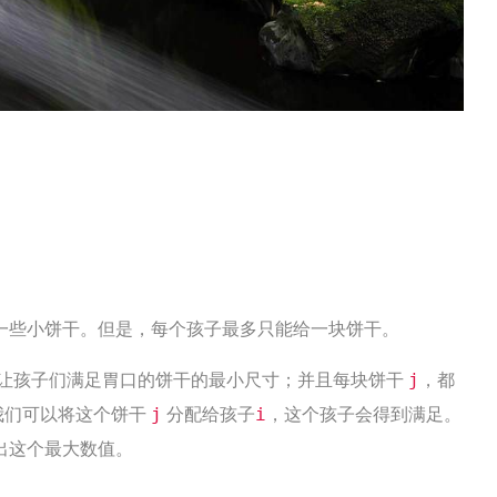
一些小饼干。但是，每个孩子最多只能给一块饼干。
让孩子们满足胃口的饼干的最小尺寸；并且每块饼干
，都
j
我们可以将这个饼干
分配给孩子
，这个孩子会得到满足。
j
i
出这个最大数值。