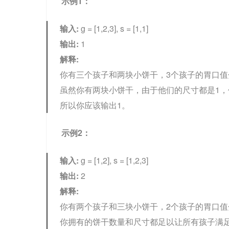
示例1：
输入:
g = [1,2,3], s = [1,1]
输出:
1
解释:
你有三个孩子和两块小饼干，3个孩子的胃口值分别
虽然你有两块小饼干，由于他们的尺寸都是1，
所以你应该输出1。
示例2：
输入:
g = [1,2], s = [1,2,3]
输出:
2
解释:
你有两个孩子和三块小饼干，2个孩子的胃口值分
你拥有的饼干数量和尺寸都足以让所有孩子满