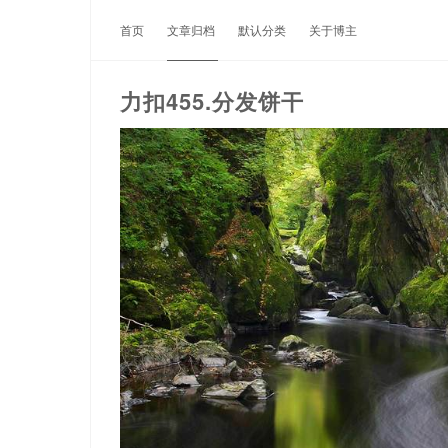
首页
文章归档
默认分类
关于博主
力扣455.分发饼干