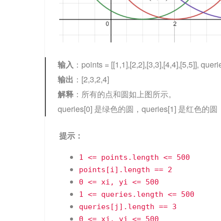
输入
：points = [[1,1],[2,2],[3,3],[4,4],[5,5]], querie
输出
：[2,3,2,4]
解释
：所有的点和圆如上图所示。
queries[0] 是绿色的圆，queries[1] 是红色的圆
提示：
1 <= points.length <= 500
points[i].length == 2
0 <= xi, yi <= 500
1 <= queries.length <= 500
queries[j].length == 3
0 <= xj, yj <= 500