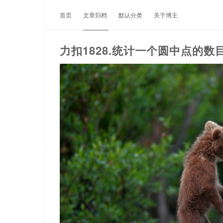
首页
文章归档
默认分类
关于博主
力扣1828.统计一个圆中点的数