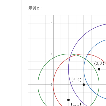
示例 2：