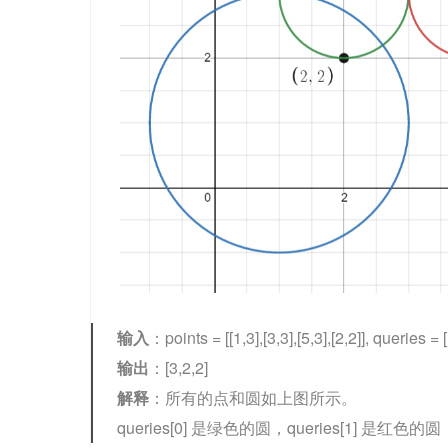
输入
：points = [[1,3],[3,3],[5,3],[2,2]], queries = [[
输出
：[3,2,2]
解释
：所有的点和圆如上图所示。
queries[0] 是绿色的圆，queries[1] 是红色的圆