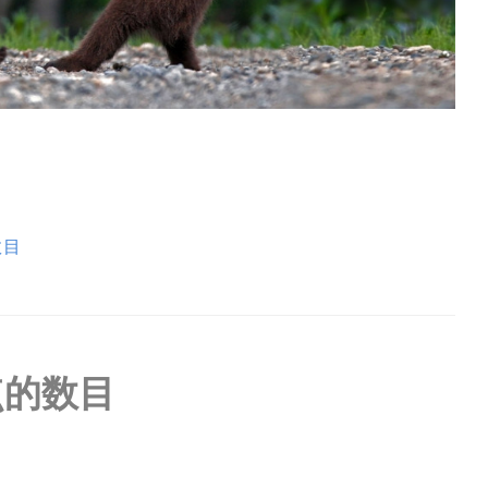
数目
点的数目