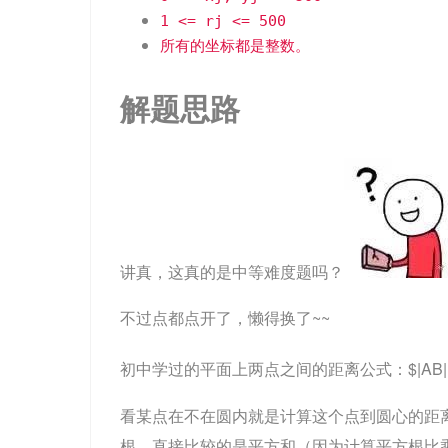
1 <= rj <= 500
所有的坐标都是整数。
解题思路
讲真，这真的是中等难度题吗？
不过点都点开了，懒得换了~~
初中学过的平面上两点之间的距离公式：$|AB| = \sq
看某点在不在圆内就是计算这个点到圆心的距
根，直接比较的是平方和（因为计算平方根比